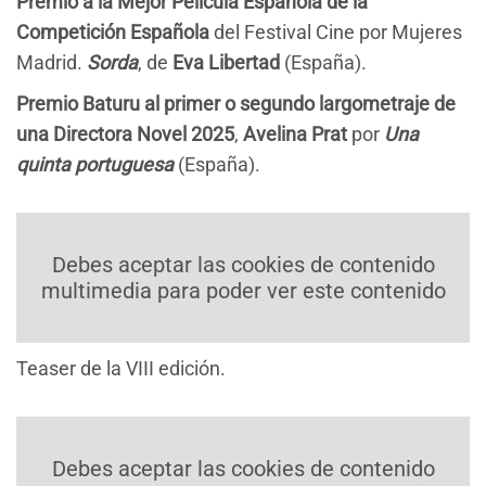
Premio a la Mejor Película Española de la
Competición Española
del Festival Cine por Mujeres
Madrid.
Sorda
, de
Eva Libertad
(España).
Premio Baturu al primer o segundo largometraje de
una Directora Novel 2025
,
Avelina Prat
por
Una
quinta portuguesa
(España).
Debes aceptar las cookies de contenido
multimedia para poder ver este contenido
Teaser de la VIII edición.
Debes aceptar las cookies de contenido