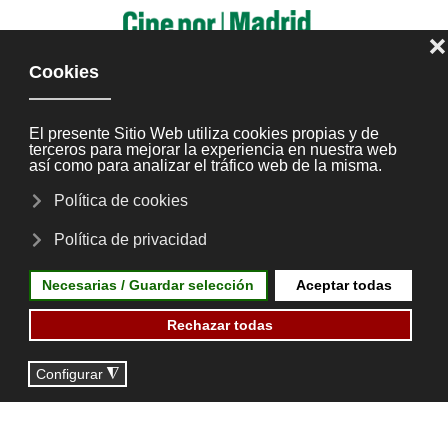
Skip to main content
Almudena
Ediciones
2025
Proyecciones
Escritora destacada
Almudena
Debes aceptar las cookies de contenido
multimedia para poder ver este contenido