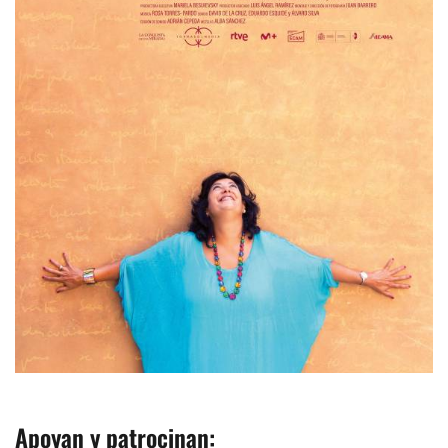
Apoyan y patrocinan
: