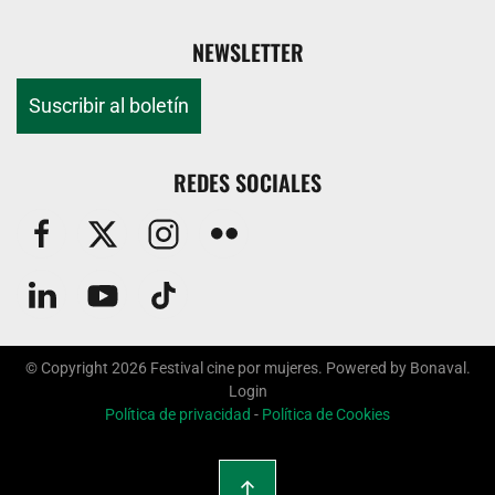
NEWSLETTER
Suscribir al boletín
REDES SOCIALES
© Copyright
2026
Festival cine por mujeres. Powered by
Bonaval
.
Login
Política de privacidad
-
Política de Cookies