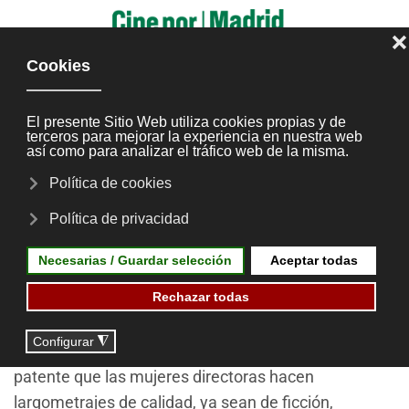
Skip to main content
Decálogo de objetivos y
artículos de referencia
1. El
Festival Cine por Mujeres Madrid
se ha
convertido en una
cita anual en el calendario
internacional de festivales de cine de España
.
Dirigido a todos los públicos, queremos hacer
patente que las mujeres directoras hacen
largometrajes de calidad, ya sean de ficción,