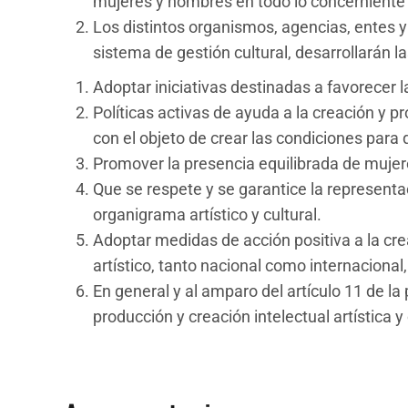
mujeres y hombres en todo lo concerniente a 
Los distintos organismos, agencias, entes y
sistema de gestión cultural, desarrollarán l
Adoptar iniciativas destinadas a favorecer l
Políticas activas de ayuda a la creación y p
con el objeto de crear las condiciones para
Promover la presencia equilibrada de mujeres
Que se respete y se garantice la representac
organigrama artístico y cultural.
Adoptar medidas de acción positiva a la creac
artístico, tanto nacional como internaciona
En general y al amparo del artículo 11 de la
producción y creación intelectual artística y 