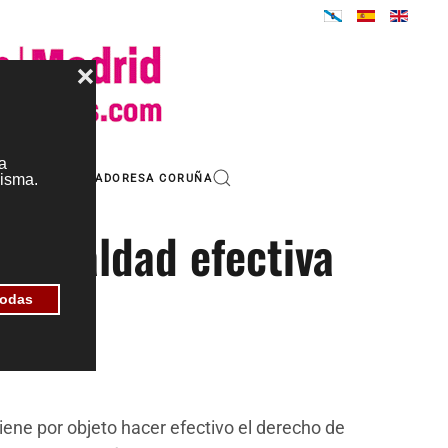
IONES
PATROCINADORES
A CORUÑA
 igualdad efectiva
ene por objeto hacer efectivo el derecho de