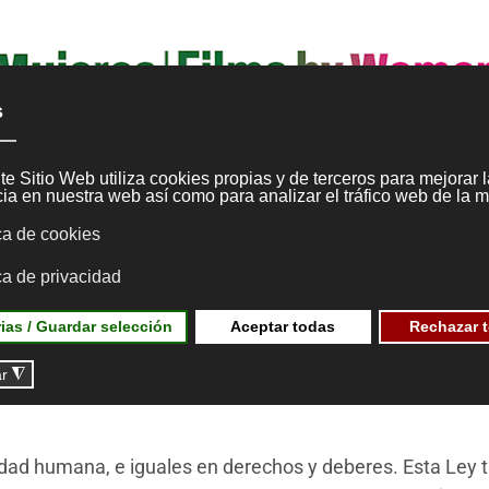
IONES
PARTICIPANTES
FORMACIÓN
CALENDARIO
NOTICIAS
PRENSA
EDIC
 de 22 de marzo, para la
es
dad humana, e iguales en derechos y deberes. Esta Ley ti