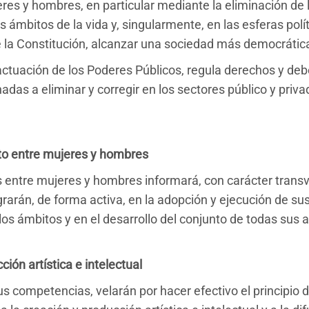
res y hombres, en particular mediante la eliminación de l
 ámbitos de la vida y, singularmente, en las esferas polític
 de la Constitución, alcanzar una sociedad más democrátic
actuación de los Poderes Públicos, regula derechos y debe
das a eliminar y corregir en los sectores público y priv
ato entre mujeres y hombres
es entre mujeres y hombres informará, con carácter transv
rarán, de forma activa, en la adopción y ejecución de sus
los ámbitos y en el desarrollo del conjunto de todas sus 
ión artística e intelectual
us competencias, velarán por hacer efectivo el principio 