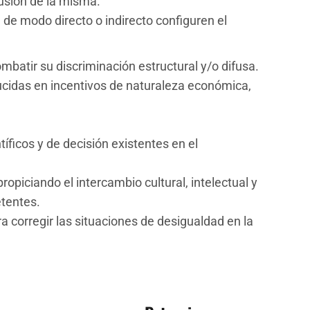
fusión de la misma.
de modo directo o indirecto configuren el
ombatir su discriminación estructural y/o difusa.
aducidas en incentivos de naturaleza económica,
tíficos y de decisión existentes en el
ropiciando el intercambio cultural, intelectual y
etentes.
ra corregir las situaciones de desigualdad en la