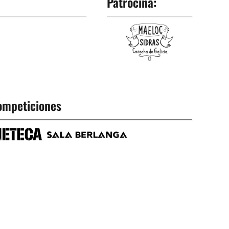
Patrocina:
ompeticiones