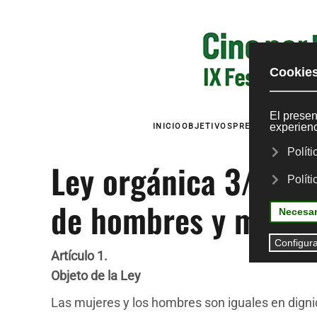
Skip to main content
INICIO
OBJETIVOS
PREMIOS
PROYECC
Ley orgánica 3/2007,
de hombres y mujer
Artículo 1.
Objeto de la Ley
Las mujeres y los hombres son iguales en digni