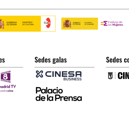
es
Sedes galas
Sedes c